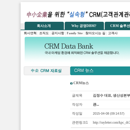
CRM뉴스
글제목
김정수 대표, 생산성본부
작성자
관...
작성일
2015-04-08 (09:14:57)
관련링크1
http://rayletter.com/kpc_d