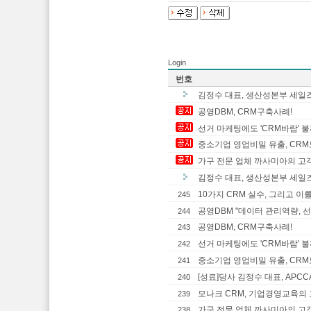
Login
번호
김정수 대표, 생산성본부 세일즈
공영DBM, CRM구축사례!
선거 마케팅에도 'CRM바람' 
중소기업 영업비밀 유출, CR
가구 전문 업체 까사미아의 고
김정수 대표, 생산성본부 세일즈
10가지 CRM 실수, 그리고 이
245
공영DBM "데이터 관리역량, 선
244
공영DBM, CRM구축사례!
243
선거 마케팅에도 'CRM바람' 
242
중소기업 영업비밀 유출, CR
241
[성료]당사 김정수 대표, APCCA
240
모나크 CRM, 기업경영교육의 
239
가구 전문 업체 까사미아의 고
238