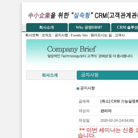
공지사항
글제목
[취소] CRM 기능설명회 
작성자
관리자
작성일
2020-02-24 (14:54:00)
** 이번 세미나는 신종
습니다.