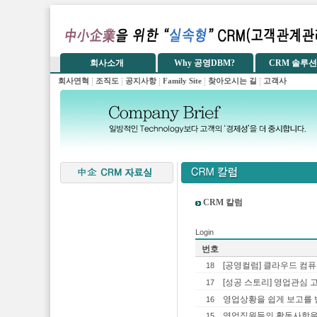
CRM 칼럼
Login
번호
[공영컬럼] 클라우드 컴퓨
18
[성공 스토리] 영업관심 
17
영업상황을 쉽게 보고를 받
16
영업직원들의 활동사항을 
15