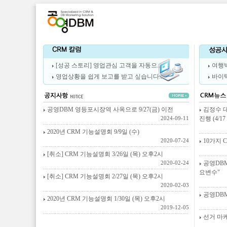
[성공 스토리] 영업관심 고객을 자동으...
여행
영업상황을 쉽게 보고를 받고 싶습니다...
바이
공영DBM 영등포시장역 사옥으로 9/27(금) 이전
김정수 
진행 (4/1
2024-09-11
2020년 CRM 기능설명회 9/9일 (수)
10가지 
2020-07-24
[취소] CRM 기능설명회 3/26일 (목) 오후2시
공영DBM
2020-02-24
요변수"
[취소] CRM 기능설명회 2/27일 (목) 오후2시
2020-02-03
공영DBM
2020년 CRM 기능설명회 1/30일 (목) 오후2시
2019-12-05
선거 마케