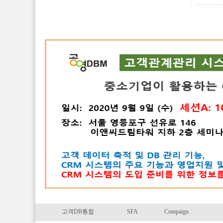
고객DB통합
SFA
Compaign